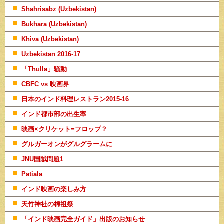
Shahrisabz (Uzbekistan)
Bukhara (Uzbekistan)
Khiva (Uzbekistan)
Uzbekistan 2016-17
「Thulla」騒動
CBFC vs 映画界
日本のインド料理レストラン2015-16
インド都市部の出生率
映画×クリケット=フロップ？
グルガーオンがグルグラームに
JNU国賊問題1
Patiala
インド映画の楽しみ方
天竹神社の棉祖祭
「インド映画完全ガイド」出版のお知らせ