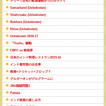
デリーで女性の飲酒運転が０のカラクリ
Samarkand (Uzbekistan)
Shahrisabz (Uzbekistan)
Bukhara (Uzbekistan)
Khiva (Uzbekistan)
Uzbekistan 2016-17
「Thulla」騒動
CBFC vs 映画界
日本のインド料理レストラン2015-16
インド都市部の出生率
映画×クリケット=フロップ？
グルガーオンがグルグラームに
JNU国賊問題1
Patiala
インド映画の楽しみ方