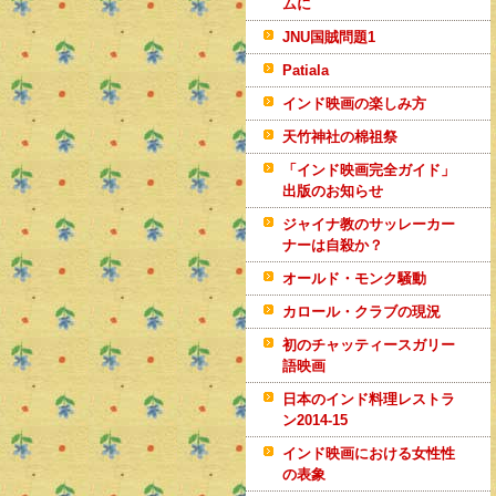
ムに
JNU国賊問題1
Patiala
インド映画の楽しみ方
天竹神社の棉祖祭
「インド映画完全ガイド」
出版のお知らせ
ジャイナ教のサッレーカー
ナーは自殺か？
オールド・モンク騒動
カロール・クラブの現況
初のチャッティースガリー
語映画
日本のインド料理レストラ
ン2014-15
インド映画における女性性
の表象