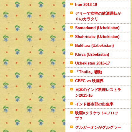
Iran 2018-19
デリーで女性の飲酒運転が
０のカラクリ
Samarkand (Uzbekistan)
Shahrisabz (Uzbekistan)
Bukhara (Uzbekistan)
Khiva (Uzbekistan)
Uzbekistan 2016-17
「Thulla」騒動
CBFC vs 映画界
日本のインド料理レストラ
ン2015-16
インド都市部の出生率
映画×クリケット=フロッ
プ？
グルガーオンがグルグラー