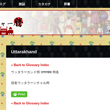
ログ
旅誌
カタカナ
辞書
さる)
Uttarakhand
« Back to Glossary Index
ウッタラーカンド州 उत्तराखंड 州名
旧名ウッタラーンチャル州
« Back to Glossary Index