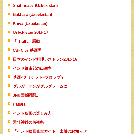
Shahrisabz (Uzbekistan)
Bukhara (Uzbekistan)
Khiva (Uzbekistan)
Uzbekistan 2016-17
「Thulla」騒動
CBFC vs 映画界
日本のインド料理レストラン2015-16
インド都市部の出生率
映画×クリケット=フロップ？
グルガーオンがグルグラームに
JNU国賊問題1
Patiala
インド映画の楽しみ方
天竹神社の棉祖祭
「インド映画完全ガイド」出版のお知らせ