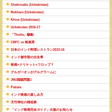
Shahrisabz (Uzbekistan)
Bukhara (Uzbekistan)
Khiva (Uzbekistan)
Uzbekistan 2016-17
「Thulla」騒動
CBFC vs 映画界
日本のインド料理レストラン2015-16
インド都市部の出生率
映画×クリケット=フロップ？
グルガーオンがグルグラームに
JNU国賊問題1
Patiala
インド映画の楽しみ方
天竹神社の棉祖祭
「インド映画完全ガイド」出版のお知らせ