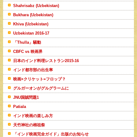
Shahrisabz (Uzbekistan)
Bukhara (Uzbekistan)
Khiva (Uzbekistan)
Uzbekistan 2016-17
「Thulla」騒動
CBFC vs 映画界
日本のインド料理レストラン2015-16
インド都市部の出生率
映画×クリケット=フロップ？
グルガーオンがグルグラームに
JNU国賊問題1
Patiala
インド映画の楽しみ方
天竹神社の棉祖祭
「インド映画完全ガイド」出版のお知らせ