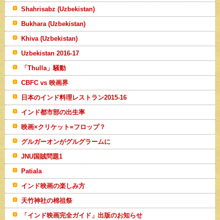
Shahrisabz (Uzbekistan)
Bukhara (Uzbekistan)
Khiva (Uzbekistan)
Uzbekistan 2016-17
「Thulla」騒動
CBFC vs 映画界
日本のインド料理レストラン2015-16
インド都市部の出生率
映画×クリケット=フロップ？
グルガーオンがグルグラームに
JNU国賊問題1
Patiala
インド映画の楽しみ方
天竹神社の棉祖祭
「インド映画完全ガイド」出版のお知らせ