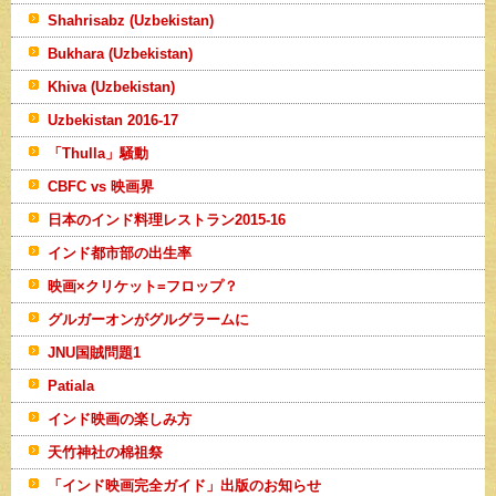
Shahrisabz (Uzbekistan)
Bukhara (Uzbekistan)
Khiva (Uzbekistan)
Uzbekistan 2016-17
「Thulla」騒動
CBFC vs 映画界
日本のインド料理レストラン2015-16
インド都市部の出生率
映画×クリケット=フロップ？
グルガーオンがグルグラームに
JNU国賊問題1
Patiala
インド映画の楽しみ方
天竹神社の棉祖祭
「インド映画完全ガイド」出版のお知らせ