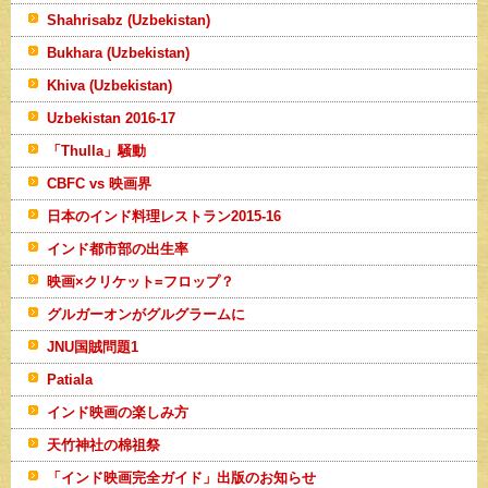
Shahrisabz (Uzbekistan)
Bukhara (Uzbekistan)
Khiva (Uzbekistan)
Uzbekistan 2016-17
「Thulla」騒動
CBFC vs 映画界
日本のインド料理レストラン2015-16
インド都市部の出生率
映画×クリケット=フロップ？
グルガーオンがグルグラームに
JNU国賊問題1
Patiala
インド映画の楽しみ方
天竹神社の棉祖祭
「インド映画完全ガイド」出版のお知らせ