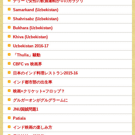
デリーで女性の飲酒運転が０のカラクリ
Samarkand (Uzbekistan)
Shahrisabz (Uzbekistan)
Bukhara (Uzbekistan)
Khiva (Uzbekistan)
Uzbekistan 2016-17
「Thulla」騒動
CBFC vs 映画界
日本のインド料理レストラン2015-16
インド都市部の出生率
映画×クリケット=フロップ？
グルガーオンがグルグラームに
JNU国賊問題1
Patiala
インド映画の楽しみ方