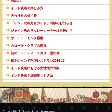
Patiala
インド映画の楽しみ方
天竹神社の棉祖祭
「インド映画完全ガイド」出版のお知らせ
ジャイナ教のサッレーカーナーは自殺か？
オールド・モンク騒動
カロール・クラブの現況
初のチャッティースガリー語映画
日本のインド料理レストラン2014-15
インド映画における女性性の表象
インド映画を10倍楽しむ方法
Copyright c Arukakat, All rights reserved.