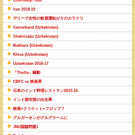
Chornobyl Tour
Iran 2018-19
デリーで女性の飲酒運転が０のカラクリ
Samarkand (Uzbekistan)
Shahrisabz (Uzbekistan)
Bukhara (Uzbekistan)
Khiva (Uzbekistan)
Uzbekistan 2016-17
「Thulla」騒動
CBFC vs 映画界
日本のインド料理レストラン2015-16
インド都市部の出生率
映画×クリケット=フロップ？
グルガーオンがグルグラームに
JNU国賊問題1