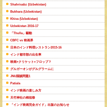
Shahrisabz (Uzbekistan)
Bukhara (Uzbekistan)
Khiva (Uzbekistan)
Uzbekistan 2016-17
「Thulla」騒動
CBFC vs 映画界
日本のインド料理レストラン2015-16
インド都市部の出生率
映画×クリケット=フロップ？
グルガーオンがグルグラームに
JNU国賊問題1
Patiala
インド映画の楽しみ方
天竹神社の棉祖祭
「インド映画完全ガイド」出版のお知らせ