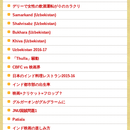
デリーで女性の飲酒運転が０のカラクリ
Samarkand (Uzbekistan)
Shahrisabz (Uzbekistan)
Bukhara (Uzbekistan)
Khiva (Uzbekistan)
Uzbekistan 2016-17
「Thulla」騒動
CBFC vs 映画界
日本のインド料理レストラン2015-16
インド都市部の出生率
映画×クリケット=フロップ？
グルガーオンがグルグラームに
JNU国賊問題1
Patiala
インド映画の楽しみ方