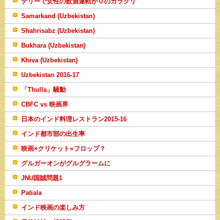
デリーで女性の飲酒運転が０のカラクリ
Samarkand (Uzbekistan)
Shahrisabz (Uzbekistan)
Bukhara (Uzbekistan)
Khiva (Uzbekistan)
Uzbekistan 2016-17
「Thulla」騒動
CBFC vs 映画界
日本のインド料理レストラン2015-16
インド都市部の出生率
映画×クリケット=フロップ？
グルガーオンがグルグラームに
JNU国賊問題1
Patiala
インド映画の楽しみ方