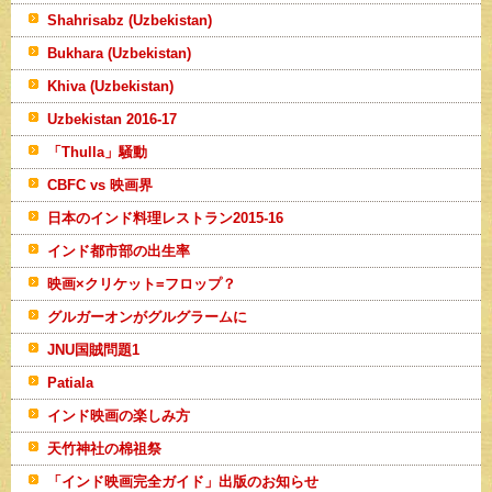
Shahrisabz (Uzbekistan)
Bukhara (Uzbekistan)
Khiva (Uzbekistan)
Uzbekistan 2016-17
「Thulla」騒動
CBFC vs 映画界
日本のインド料理レストラン2015-16
インド都市部の出生率
映画×クリケット=フロップ？
グルガーオンがグルグラームに
JNU国賊問題1
Patiala
インド映画の楽しみ方
天竹神社の棉祖祭
「インド映画完全ガイド」出版のお知らせ