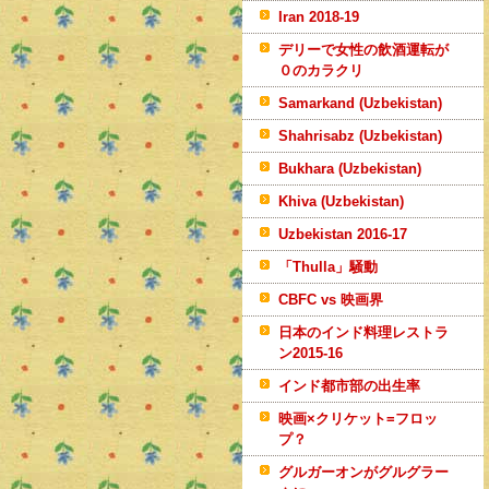
Iran 2018-19
デリーで女性の飲酒運転が
０のカラクリ
Samarkand (Uzbekistan)
Shahrisabz (Uzbekistan)
Bukhara (Uzbekistan)
Khiva (Uzbekistan)
Uzbekistan 2016-17
「Thulla」騒動
CBFC vs 映画界
日本のインド料理レストラ
ン2015-16
インド都市部の出生率
映画×クリケット=フロッ
プ？
グルガーオンがグルグラー