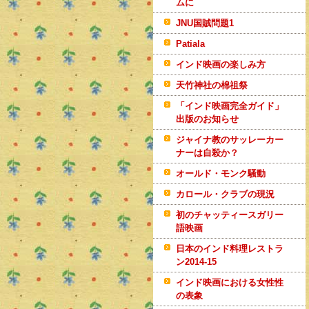
ムに
JNU国賊問題1
Patiala
インド映画の楽しみ方
天竹神社の棉祖祭
「インド映画完全ガイド」
出版のお知らせ
ジャイナ教のサッレーカー
ナーは自殺か？
オールド・モンク騒動
カロール・クラブの現況
初のチャッティースガリー
語映画
日本のインド料理レストラ
ン2014-15
インド映画における女性性
の表象