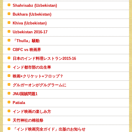
Shahrisabz (Uzbekistan)
Bukhara (Uzbekistan)
Khiva (Uzbekistan)
Uzbekistan 2016-17
「Thulla」騒動
CBFC vs 映画界
日本のインド料理レストラン2015-16
インド都市部の出生率
映画×クリケット=フロップ？
グルガーオンがグルグラームに
JNU国賊問題1
Patiala
インド映画の楽しみ方
天竹神社の棉祖祭
「インド映画完全ガイド」出版のお知らせ