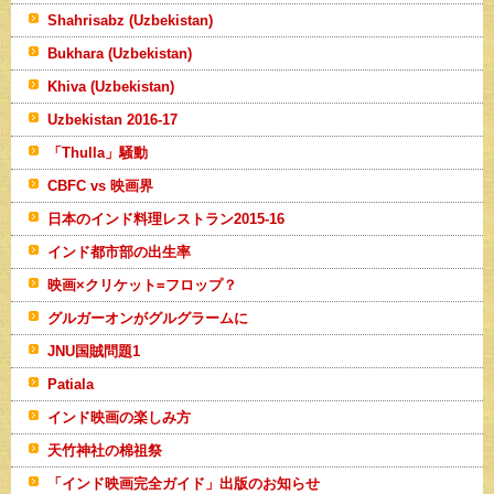
Shahrisabz (Uzbekistan)
Bukhara (Uzbekistan)
Khiva (Uzbekistan)
Uzbekistan 2016-17
「Thulla」騒動
CBFC vs 映画界
日本のインド料理レストラン2015-16
インド都市部の出生率
映画×クリケット=フロップ？
グルガーオンがグルグラームに
JNU国賊問題1
Patiala
インド映画の楽しみ方
天竹神社の棉祖祭
「インド映画完全ガイド」出版のお知らせ