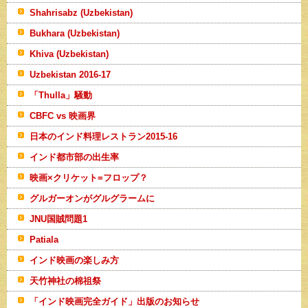
Shahrisabz (Uzbekistan)
Bukhara (Uzbekistan)
Khiva (Uzbekistan)
Uzbekistan 2016-17
「Thulla」騒動
CBFC vs 映画界
日本のインド料理レストラン2015-16
インド都市部の出生率
映画×クリケット=フロップ？
グルガーオンがグルグラームに
JNU国賊問題1
Patiala
インド映画の楽しみ方
天竹神社の棉祖祭
「インド映画完全ガイド」出版のお知らせ