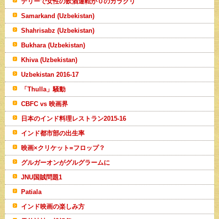
デリーで女性の飲酒運転が０のカラクリ
Samarkand (Uzbekistan)
Shahrisabz (Uzbekistan)
Bukhara (Uzbekistan)
Khiva (Uzbekistan)
Uzbekistan 2016-17
「Thulla」騒動
CBFC vs 映画界
日本のインド料理レストラン2015-16
インド都市部の出生率
映画×クリケット=フロップ？
グルガーオンがグルグラームに
JNU国賊問題1
Patiala
インド映画の楽しみ方