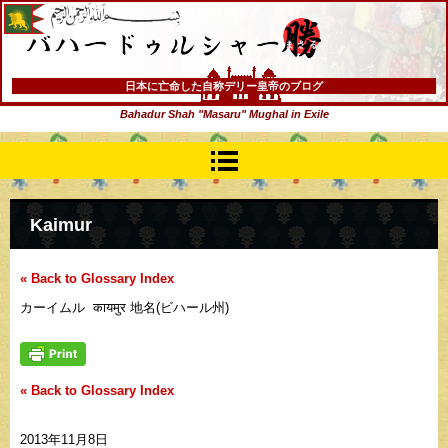
バハードゥルシャー勝(まさる)
日本に亡命した自称デリー皇帝のブログ
Bahadur Shah "Masaru" Mughal in Exile
Kaimur
« Back to Glossary Index
カーイムル कायमुर 地名(ビハール州)
« Back to Glossary Index
2013年11月8日