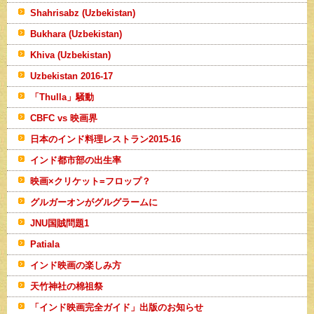
Shahrisabz (Uzbekistan)
Bukhara (Uzbekistan)
Khiva (Uzbekistan)
Uzbekistan 2016-17
「Thulla」騒動
CBFC vs 映画界
日本のインド料理レストラン2015-16
インド都市部の出生率
映画×クリケット=フロップ？
グルガーオンがグルグラームに
JNU国賊問題1
Patiala
インド映画の楽しみ方
天竹神社の棉祖祭
「インド映画完全ガイド」出版のお知らせ