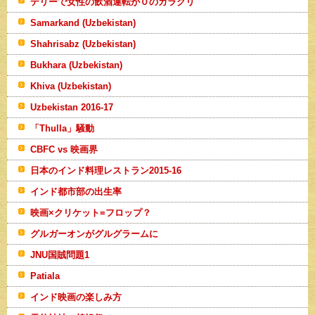
デリーで女性の飲酒運転が０のカラクリ
Samarkand (Uzbekistan)
Shahrisabz (Uzbekistan)
Bukhara (Uzbekistan)
Khiva (Uzbekistan)
Uzbekistan 2016-17
「Thulla」騒動
CBFC vs 映画界
日本のインド料理レストラン2015-16
インド都市部の出生率
映画×クリケット=フロップ？
グルガーオンがグルグラームに
JNU国賊問題1
Patiala
インド映画の楽しみ方