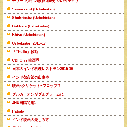
デリーで女性の飲酒運転が０のカラクリ
Samarkand (Uzbekistan)
Shahrisabz (Uzbekistan)
Bukhara (Uzbekistan)
Khiva (Uzbekistan)
Uzbekistan 2016-17
「Thulla」騒動
CBFC vs 映画界
日本のインド料理レストラン2015-16
インド都市部の出生率
映画×クリケット=フロップ？
グルガーオンがグルグラームに
JNU国賊問題1
Patiala
インド映画の楽しみ方