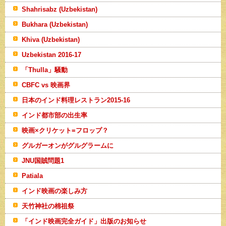
Shahrisabz (Uzbekistan)
Bukhara (Uzbekistan)
Khiva (Uzbekistan)
Uzbekistan 2016-17
「Thulla」騒動
CBFC vs 映画界
日本のインド料理レストラン2015-16
インド都市部の出生率
映画×クリケット=フロップ？
グルガーオンがグルグラームに
JNU国賊問題1
Patiala
インド映画の楽しみ方
天竹神社の棉祖祭
「インド映画完全ガイド」出版のお知らせ