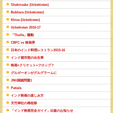
Shahrisabz (Uzbekistan)
Bukhara (Uzbekistan)
Khiva (Uzbekistan)
Uzbekistan 2016-17
「Thulla」騒動
CBFC vs 映画界
日本のインド料理レストラン2015-16
インド都市部の出生率
映画×クリケット=フロップ？
グルガーオンがグルグラームに
JNU国賊問題1
Patiala
インド映画の楽しみ方
天竹神社の棉祖祭
「インド映画完全ガイド」出版のお知らせ